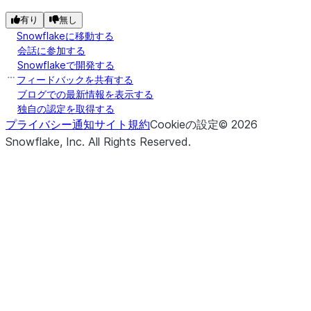
有り
無し
Snowflakeに移動する
会話に参加する
Snowflakeで開発する
フィードバックを共有する
ブログでの最新情報を表示する
独自の認定を取得する
プライバシー通知
サイト規約
Cookieの設定
©
2026
Snowflake, Inc.
All Rights Reserved
.