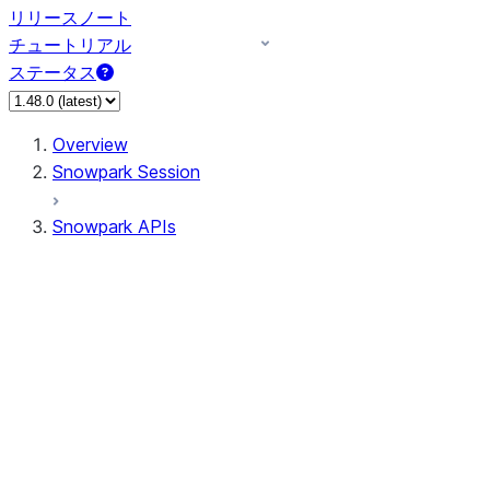
リリースノート
チュートリアル
ステータス
Overview
Snowpark Session
Snowpark APIs
Input/Output
DataFrame
Column
Data Types