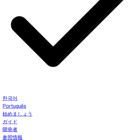
한국어
Português
始めましょう
ガイド
開発者
参照情報