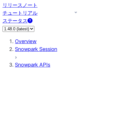
リリースノート
チュートリアル
ステータス
Overview
Snowpark Session
Snowpark APIs
Input/Output
DataFrame
Column
Data Types