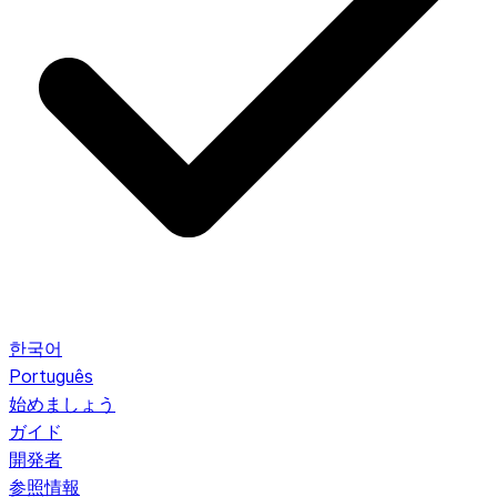
한국어
Português
始めましょう
ガイド
開発者
参照情報