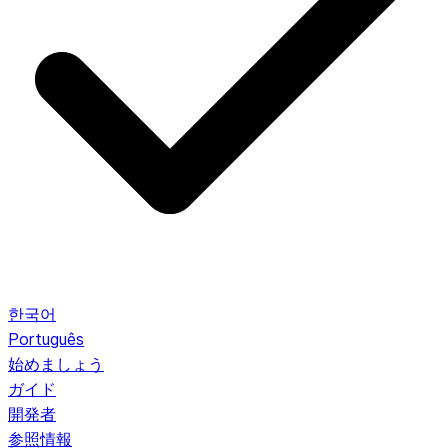
한국어
Português
始めましょう
ガイド
開発者
参照情報