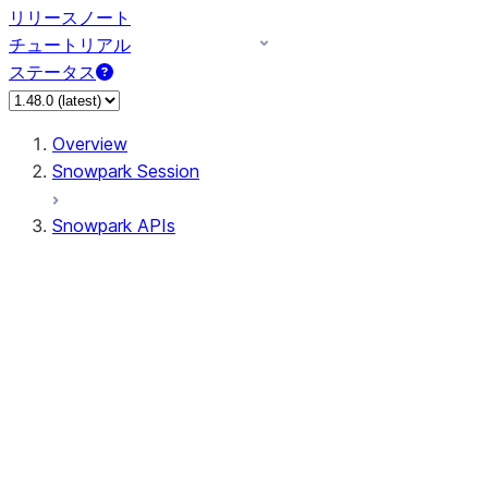
リリースノート
チュートリアル
ステータス
Overview
Snowpark Session
Snowpark APIs
Input/Output
DataFrame
Column
Data Types