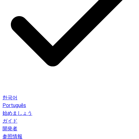
한국어
Português
始めましょう
ガイド
開発者
参照情報