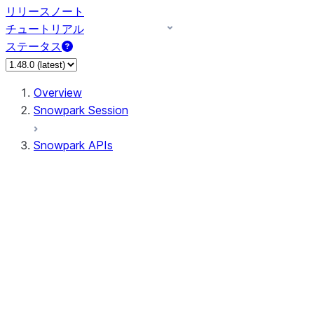
リリースノート
チュートリアル
ステータス
Overview
Snowpark Session
Snowpark APIs
Input/Output
DataFrame
Column
Data Types