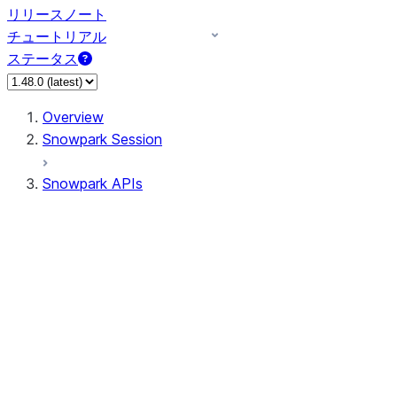
リリースノート
チュートリアル
ステータス
Overview
Snowpark Session
Snowpark APIs
Input/Output
DataFrame
Column
Data Types