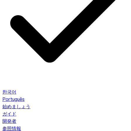
한국어
Português
始めましょう
ガイド
開発者
参照情報