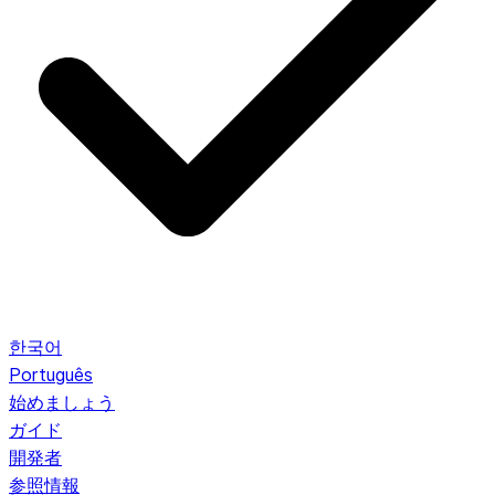
한국어
Português
始めましょう
ガイド
開発者
参照情報