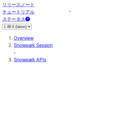
リリースノート
チュートリアル
ステータス
Overview
Snowpark Session
Snowpark APIs
Input/Output
DataFrame
Column
Data Types