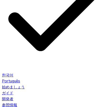
한국어
Português
始めましょう
ガイド
開発者
参照情報