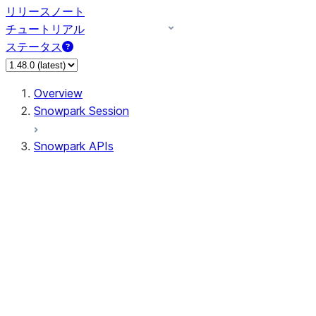
リリースノート
チュートリアル
ステータス
Overview
Snowpark Session
Snowpark APIs
Input/Output
DataFrame
Column
Data Types