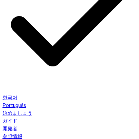
한국어
Português
始めましょう
ガイド
開発者
参照情報