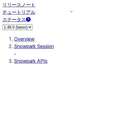
リリースノート
チュートリアル
ステータス
Overview
Snowpark Session
Snowpark APIs
Input/Output
DataFrame
Column
Data Types