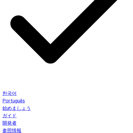
한국어
Português
始めましょう
ガイド
開発者
参照情報