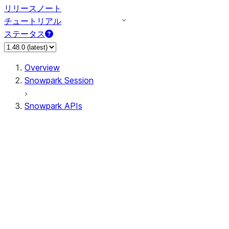
リリースノート
チュートリアル
ステータス
Overview
Snowpark Session
Snowpark APIs
Input/Output
DataFrame
Column
Data Types