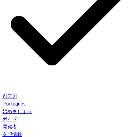
한국어
Português
始めましょう
ガイド
開発者
参照情報