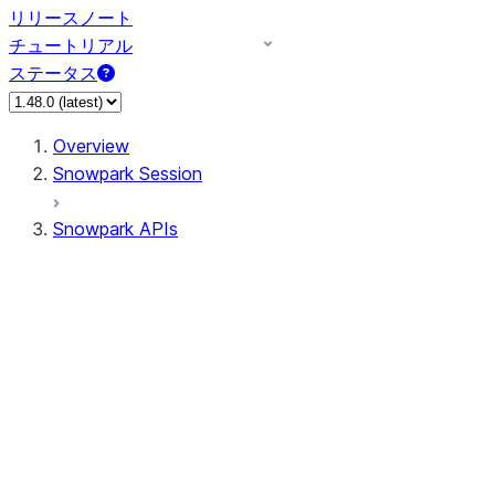
リリースノート
チュートリアル
ステータス
Overview
Snowpark Session
Snowpark APIs
Input/Output
DataFrame
Column
Data Types