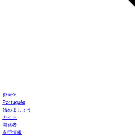
한국어
Português
始めましょう
ガイド
開発者
参照情報