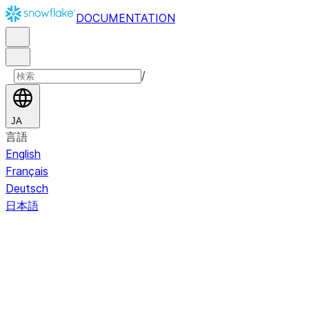
DOCUMENTATION
/
JA
言語
English
Français
Deutsch
日本語