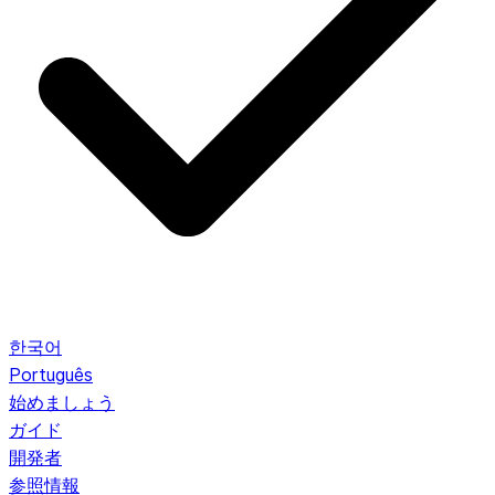
한국어
Português
始めましょう
ガイド
開発者
参照情報