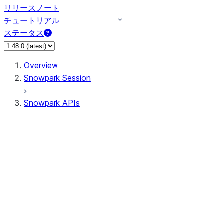
リリースノート
チュートリアル
ステータス
Overview
Snowpark Session
Snowpark APIs
Input/Output
DataFrame
Column
Data Types