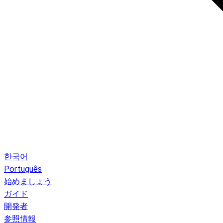
한국어
Português
始めましょう
ガイド
開発者
参照情報