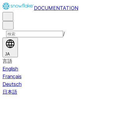
DOCUMENTATION
/
JA
言語
English
Français
Deutsch
日本語