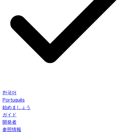
한국어
Português
始めましょう
ガイド
開発者
参照情報