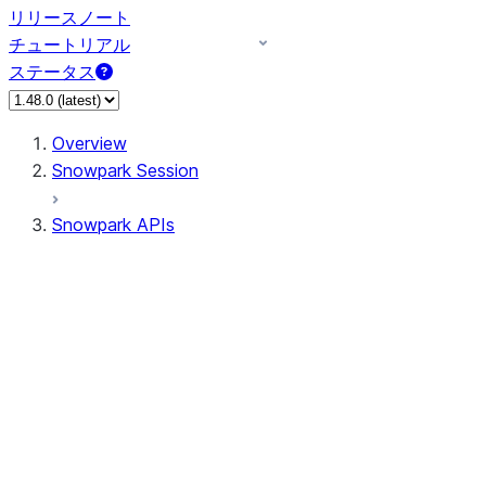
リリースノート
チュートリアル
ステータス
Overview
Snowpark Session
Snowpark APIs
Input/Output
DataFrame
Column
Data Types