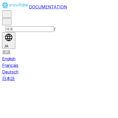
DOCUMENTATION
/
JA
言語
English
Français
Deutsch
日本語