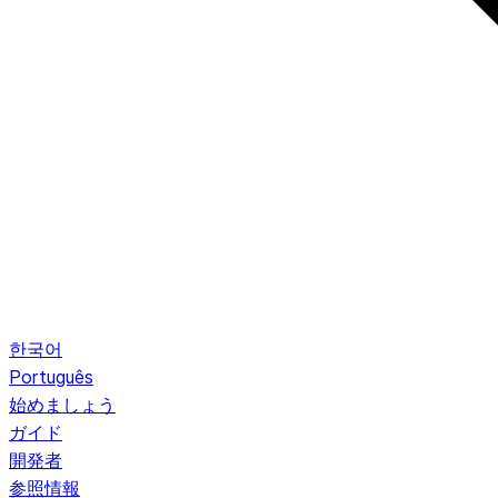
한국어
Português
始めましょう
ガイド
開発者
参照情報