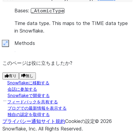
Bases:
_AtomicType
Time data type. This maps to the TIME data type
in Snowflake.
Methods
Expand
このページは役に立ちましたか?
有り
無し
Snowflakeに移動する
会話に参加する
Snowflakeで開発する
フィードバックを共有する
ブログでの最新情報を表示する
独自の認定を取得する
プライバシー通知
サイト規約
Cookieの設定
©
2026
Snowflake, Inc.
All Rights Reserved
.