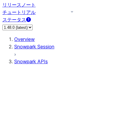
リリースノート
チュートリアル
ステータス
Overview
Snowpark Session
Snowpark APIs
Input/Output
DataFrame
Column
Data Types