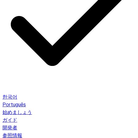
한국어
Português
始めましょう
ガイド
開発者
参照情報