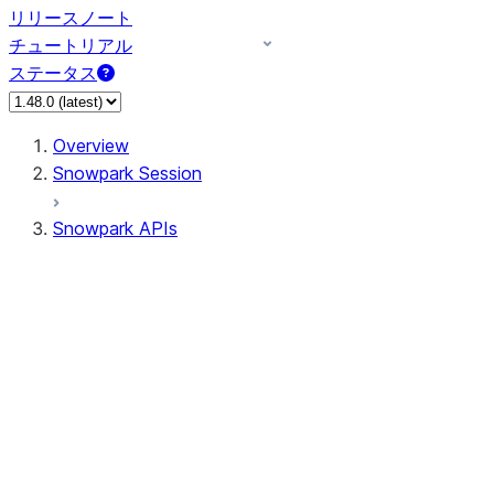
リリースノート
チュートリアル
ステータス
Overview
Snowpark Session
Snowpark APIs
Input/Output
DataFrame
Column
Data Types