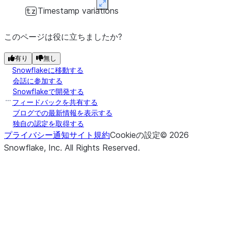
Expand
Timestamp variations
tz
このページは役に立ちましたか?
有り
無し
Snowflakeに移動する
会話に参加する
Snowflakeで開発する
フィードバックを共有する
ブログでの最新情報を表示する
独自の認定を取得する
プライバシー通知
サイト規約
Cookieの設定
©
2026
Snowflake, Inc.
All Rights Reserved
.