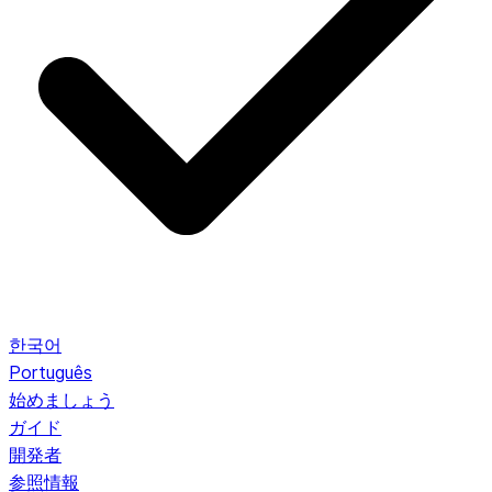
한국어
Português
始めましょう
ガイド
開発者
参照情報