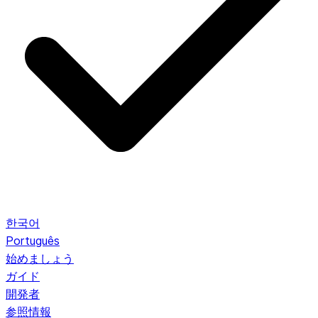
한국어
Português
始めましょう
ガイド
開発者
参照情報