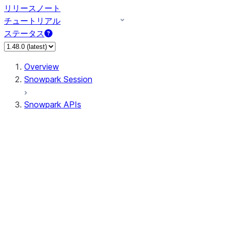
リリースノート
チュートリアル
ステータス
Overview
Snowpark Session
Snowpark APIs
Input/Output
DataFrame
Column
Data Types