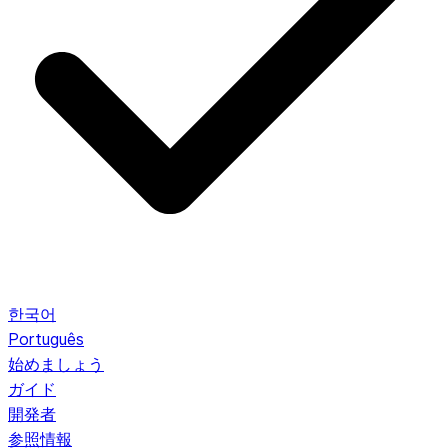
한국어
Português
始めましょう
ガイド
開発者
参照情報