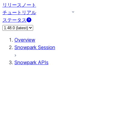
リリースノート
チュートリアル
ステータス
Overview
Snowpark Session
Snowpark APIs
Input/Output
DataFrame
Column
Data Types