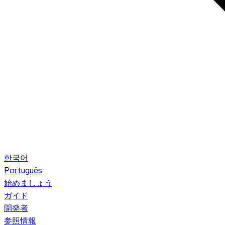
한국어
Português
始めましょう
ガイド
開発者
参照情報