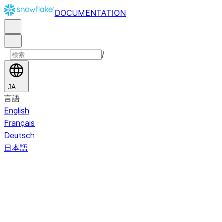
DOCUMENTATION
/
JA
言語
English
Français
Deutsch
日本語