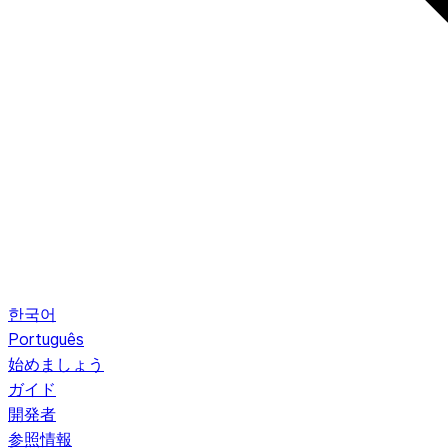
한국어
Português
始めましょう
ガイド
開発者
参照情報