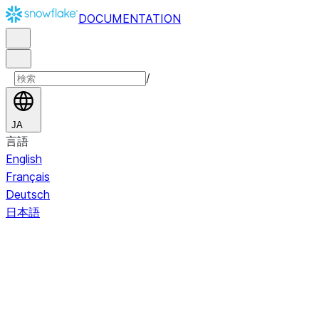
DOCUMENTATION
/
JA
言語
English
Français
Deutsch
日本語