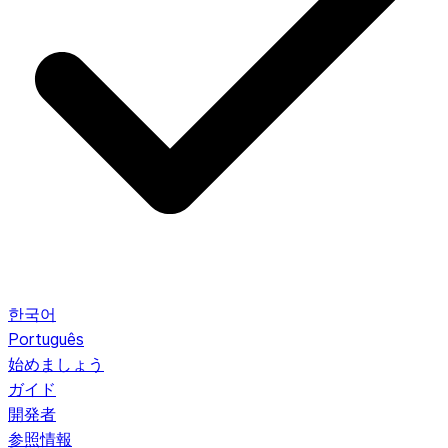
한국어
Português
始めましょう
ガイド
開発者
参照情報