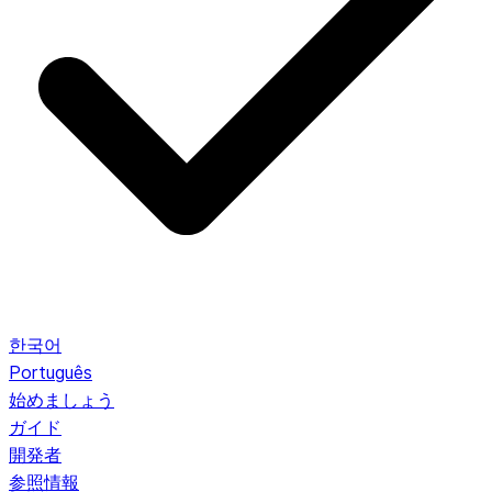
한국어
Português
始めましょう
ガイド
開発者
参照情報