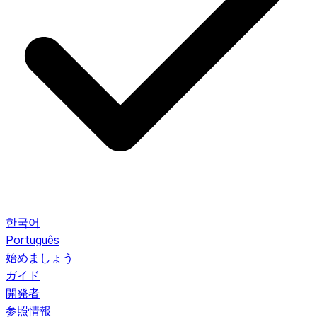
한국어
Português
始めましょう
ガイド
開発者
参照情報