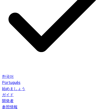
한국어
Português
始めましょう
ガイド
開発者
参照情報