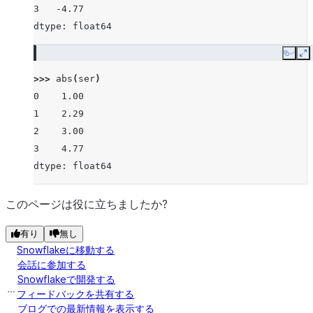
3   -4.77
dtype: float64
Copy
E
>>> 
abs
(
ser
)
0    1.00
1    2.29
2    3.00
3    4.77
dtype: float64
このページは役に立ちましたか?
有り
無し
Snowflakeに移動する
会話に参加する
Snowflakeで開発する
フィードバックを共有する
ブログでの最新情報を表示する