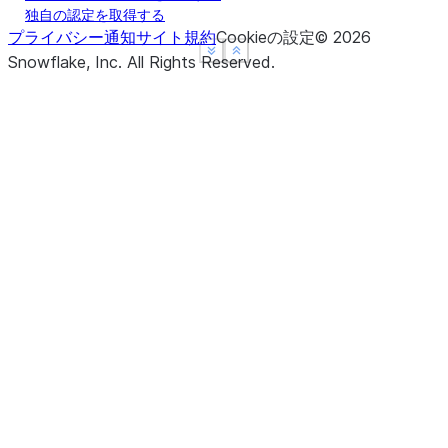
独自の認定を取得する
プライバシー通知
サイト規約
Cookieの設定
©
2026
See more
See more
Show less
Show less
Snowflake, Inc.
All Rights Reserved
.