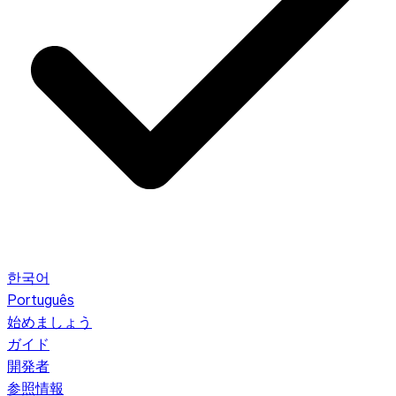
한국어
Português
始めましょう
ガイド
開発者
参照情報