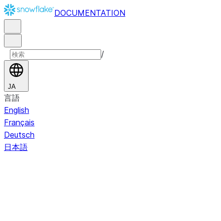
DOCUMENTATION
/
JA
言語
English
Français
Deutsch
日本語