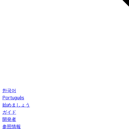
한국어
Português
始めましょう
ガイド
開発者
参照情報