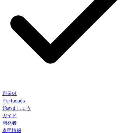
한국어
Português
始めましょう
ガイド
開発者
参照情報