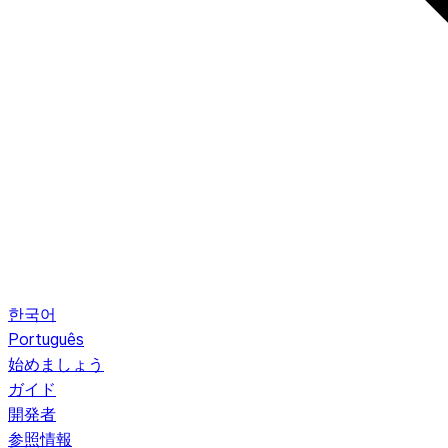
한국어
Português
始めましょう
ガイド
開発者
参照情報