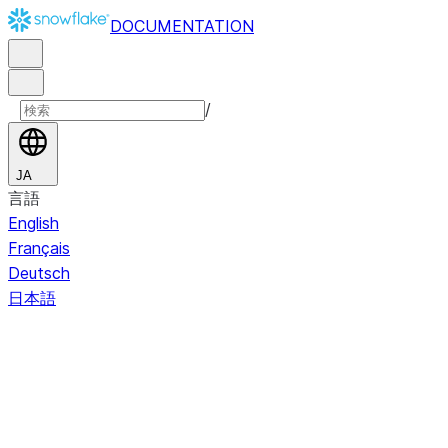
DOCUMENTATION
/
JA
言語
English
Français
Deutsch
日本語