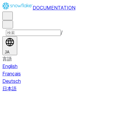
DOCUMENTATION
/
JA
言語
English
Français
Deutsch
日本語