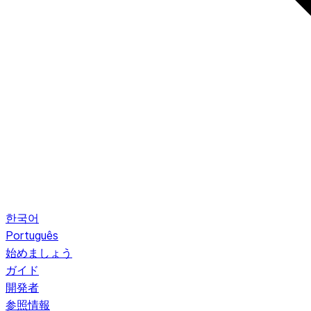
한국어
Português
始めましょう
ガイド
開発者
参照情報