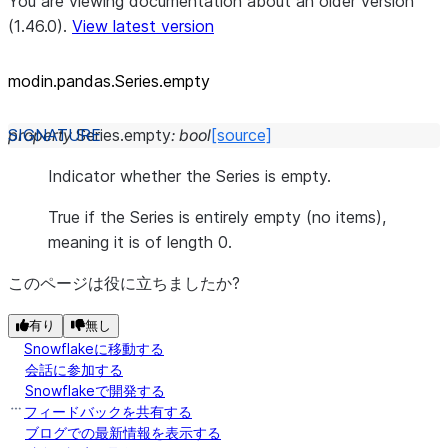
You are viewing documentation about an older version
(1.46.0).
View latest version
modin.pandas.Series.empty
property
Series.
empty
:
bool
[source]
Indicator whether the Series is empty.
True if the Series is entirely empty (no items),
meaning it is of length 0.
このページは役に立ちましたか?
有り
無し
Snowflakeに移動する
会話に参加する
Snowflakeで開発する
フィードバックを共有する
ブログでの最新情報を表示する