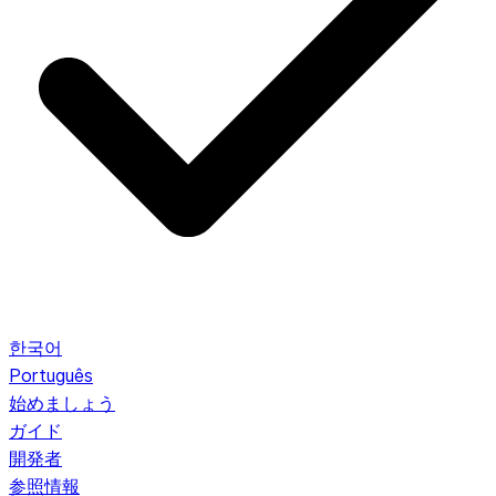
한국어
Português
始めましょう
ガイド
開発者
参照情報