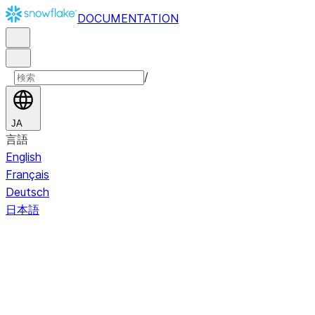
DOCUMENTATION
/
JA
言語
English
Français
Deutsch
日本語