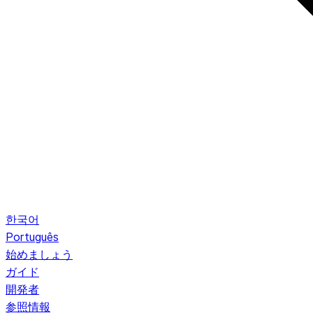
한국어
Português
始めましょう
ガイド
開発者
参照情報