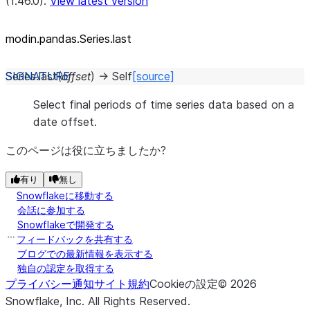
(1.46.0).
View latest version
modin.pandas.Series.last
Series.
last
(
offset
)
→
Self
[source]
Select final periods of time series data based on a
date offset.
このページは役に立ちましたか?
有り
無し
Snowflakeに移動する
会話に参加する
Snowflakeで開発する
フィードバックを共有する
ブログでの最新情報を表示する
独自の認定を取得する
プライバシー通知
サイト規約
Cookieの設定
©
2026
Snowflake, Inc.
All Rights Reserved
.