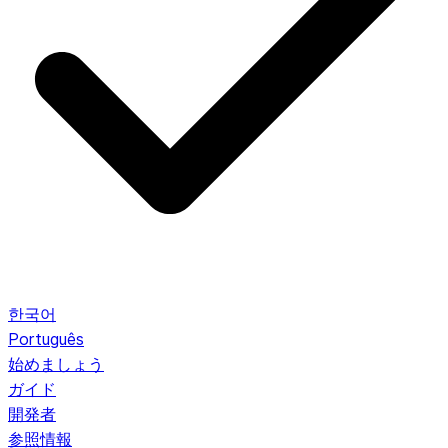
한국어
Português
始めましょう
ガイド
開発者
参照情報