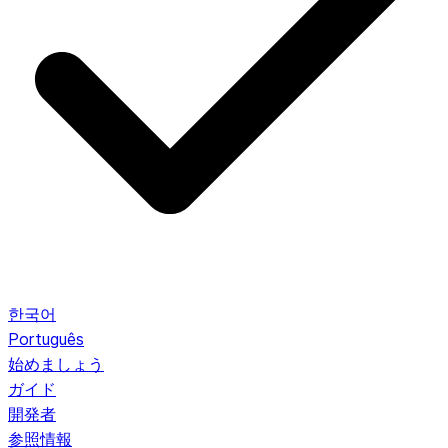
한국어
Português
始めましょう
ガイド
開発者
参照情報