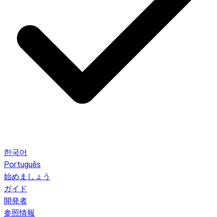
한국어
Português
始めましょう
ガイド
開発者
参照情報