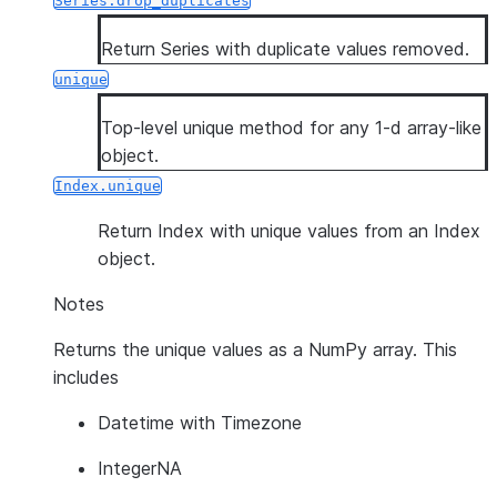
Series.drop_duplicates
Return Series with duplicate values removed.
unique
Top-level unique method for any 1-d array-like
object.
Index.unique
Return Index with unique values from an Index
object.
Notes
Returns the unique values as a NumPy array. This
includes
Datetime with Timezone
IntegerNA