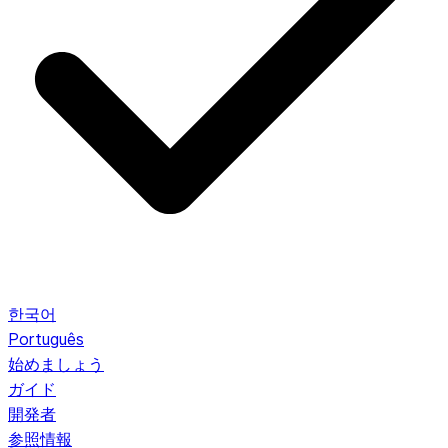
한국어
Português
始めましょう
ガイド
開発者
参照情報