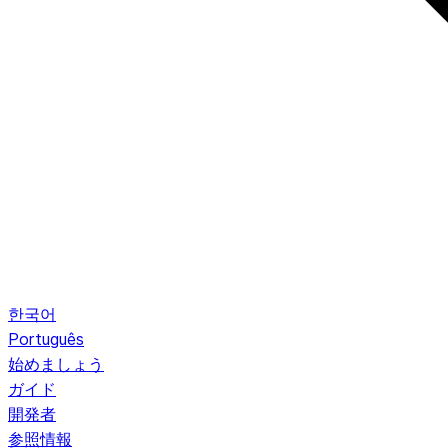
한국어
Português
始めましょう
ガイド
開発者
参照情報