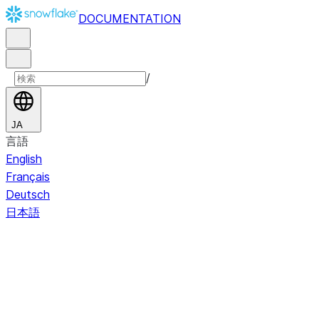
DOCUMENTATION
/
JA
言語
English
Français
Deutsch
日本語