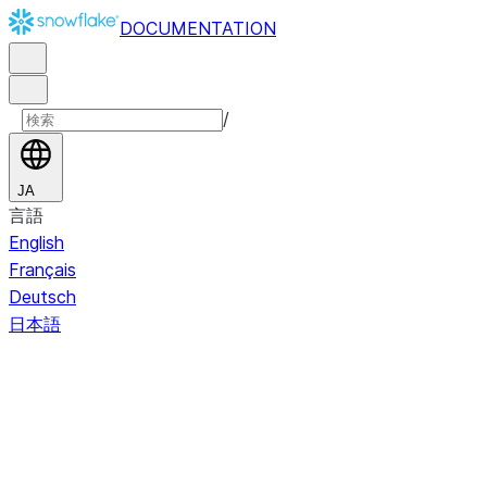
DOCUMENTATION
/
JA
言語
English
Français
Deutsch
日本語