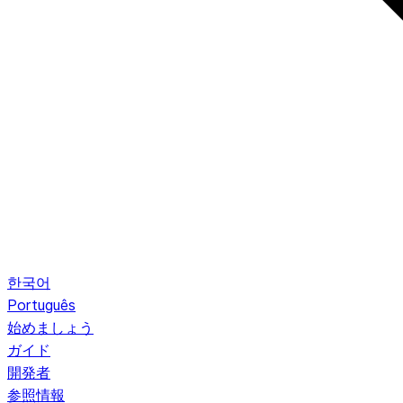
한국어
Português
始めましょう
ガイド
開発者
参照情報