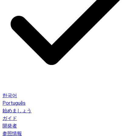
한국어
Português
始めましょう
ガイド
開発者
参照情報