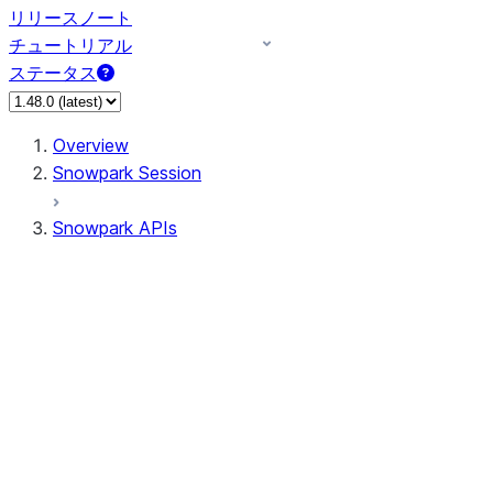
リリースノート
チュートリアル
ステータス
Overview
Snowpark Session
Snowpark APIs
Input/Output
DataFrame
Column
Column
CaseExpr