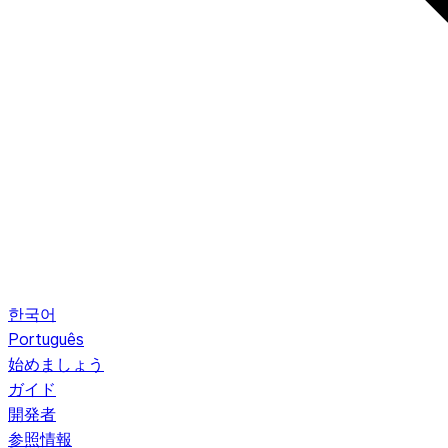
한국어
Português
始めましょう
ガイド
開発者
参照情報