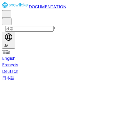
DOCUMENTATION
/
JA
言語
English
Français
Deutsch
日本語