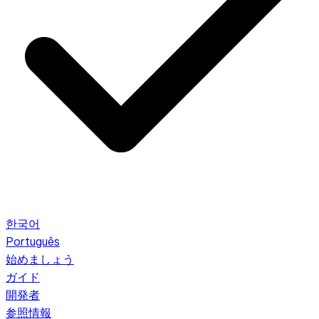
한국어
Português
始めましょう
ガイド
開発者
参照情報