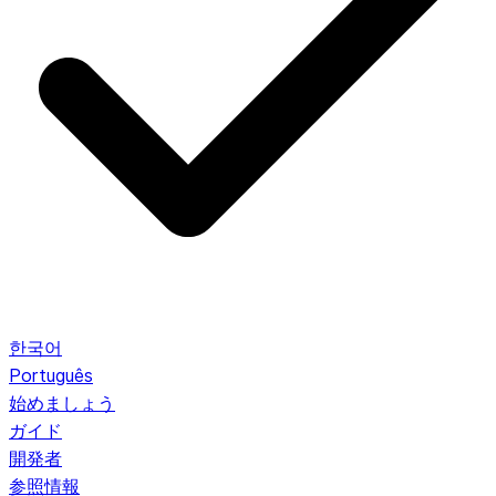
한국어
Português
始めましょう
ガイド
開発者
参照情報