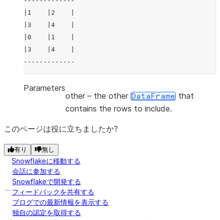
-------------
|1    |2    |
|3    |4    |
|0    |1    |
|3    |4    |
-------------
Parameters
other
– the other
that
DataFrame
contains the rows to include.
このページは役に立ちましたか?
有り
無し
Snowflakeに移動する
会話に参加する
Snowflakeで開発する
フィードバックを共有する
ブログでの最新情報を表示する
独自の認定を取得する