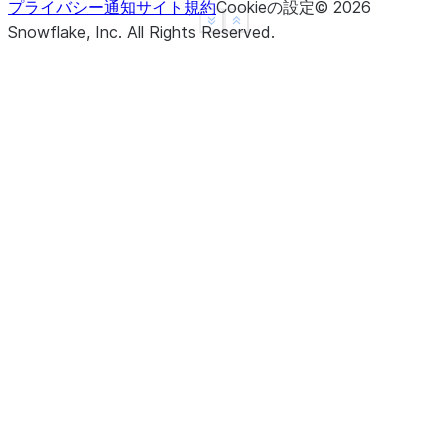
プライバシー通知
サイト規約
Cookieの設定
©
2026
See more
Show less
Snowflake, Inc.
All Rights Reserved
.