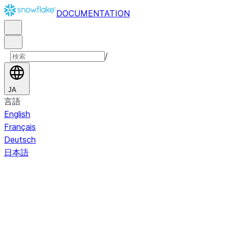
DOCUMENTATION
/
JA
言語
English
Français
Deutsch
日本語