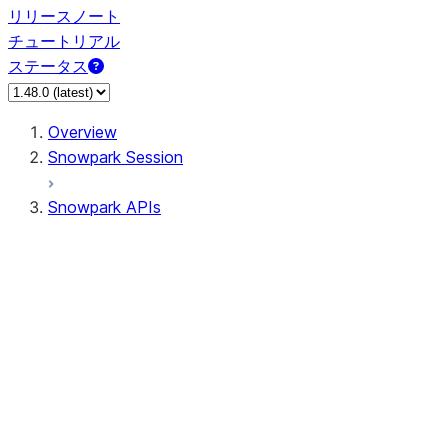
リリースノート
チュートリアル
ステータス
Overview
Snowpark Session
Snowpark APIs
Input/Output
DataFrame
DataFrame
DataFrameNaFunctions
DataFrameStatFunctions
DataFrameAnalyticsFunctions