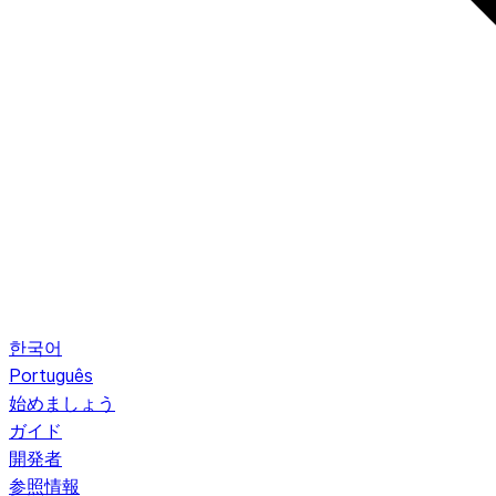
한국어
Português
始めましょう
ガイド
開発者
参照情報