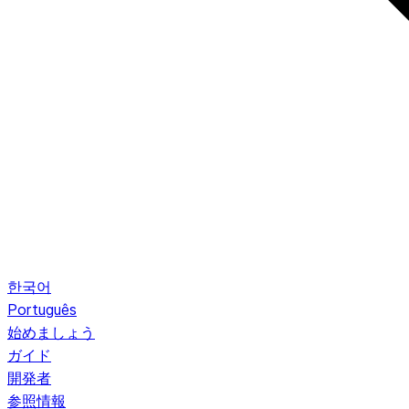
한국어
Português
始めましょう
ガイド
開発者
参照情報