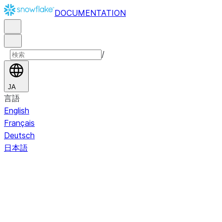
DOCUMENTATION
/
JA
言語
English
Français
Deutsch
日本語