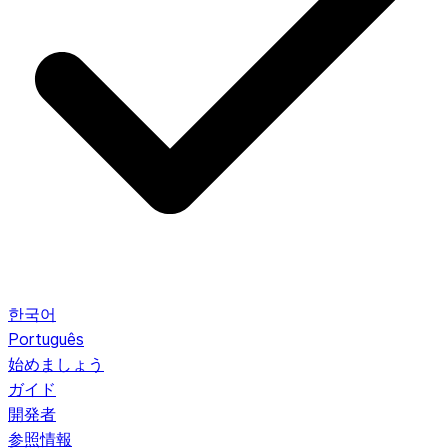
한국어
Português
始めましょう
ガイド
開発者
参照情報