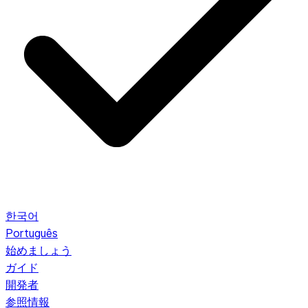
한국어
Português
始めましょう
ガイド
開発者
参照情報