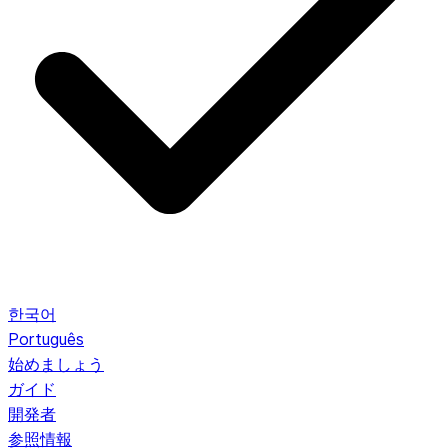
한국어
Português
始めましょう
ガイド
開発者
参照情報