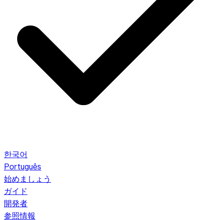
한국어
Português
始めましょう
ガイド
開発者
参照情報