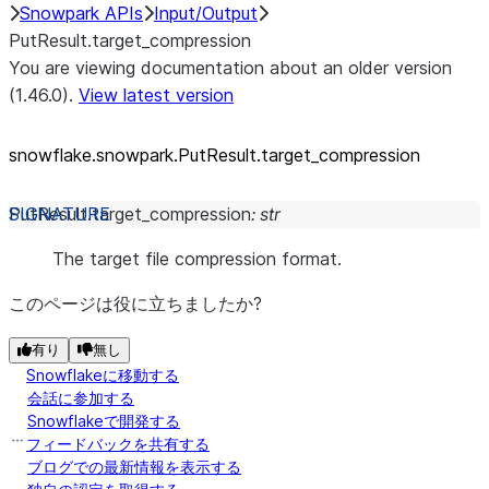
Snowpark APIs
Input/Output
PutResult.target_compression
You are viewing documentation about an older version
(1.46.0).
View latest version
snowflake.snowpark.PutResult.target_
compression
PutResult.
target_compression
:
str
The target file compression format.
このページは役に立ちましたか?
有り
無し
Snowflakeに移動する
会話に参加する
Snowflakeで開発する
フィードバックを共有する
ブログでの最新情報を表示する