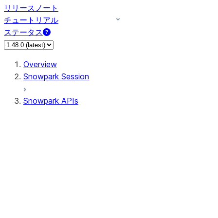
リリースノート
チュートリアル
ステータス
Overview
Snowpark Session
Snowpark APIs
Input/Output
DataFrame
Column
Data Types