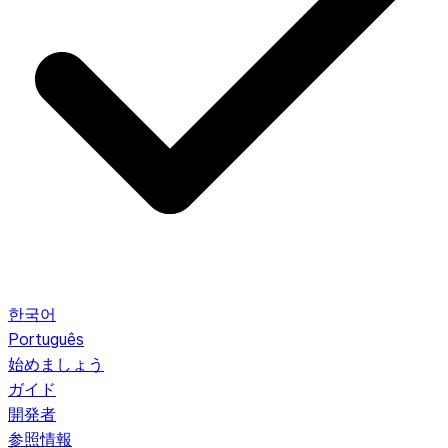
한국어
Português
始めましょう
ガイド
開発者
参照情報