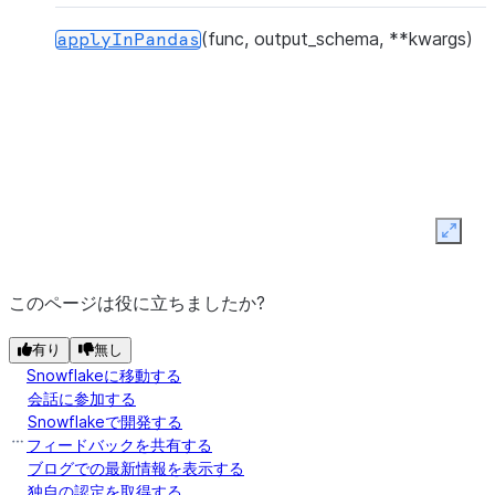
(func, output_schema, **kwargs)
applyInPandas
Expan
このページは役に立ちましたか?
(func, output_schema, **kwargs)
apply_in_pandas
有り
無し
Snowflakeに移動する
会話に参加する
Snowflakeで開発する
フィードバックを共有する
ブログでの最新情報を表示する
独自の認定を取得する