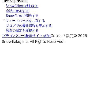
有り
無し
Snowflakeに移動する
会話に参加する
Snowflakeで開発する
フィードバックを共有する
ブログでの最新情報を表示する
独自の認定を取得する
プライバシー通知
サイト規約
Cookieの設定
©
2026
Snowflake, Inc.
All Rights Reserved
.