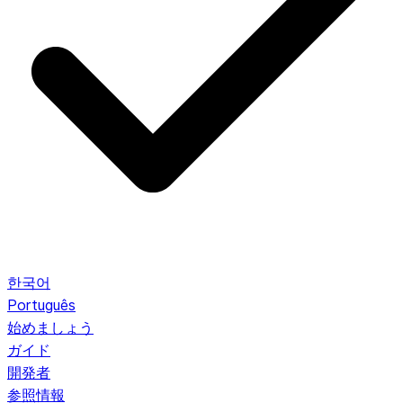
한국어
Português
始めましょう
ガイド
開発者
参照情報